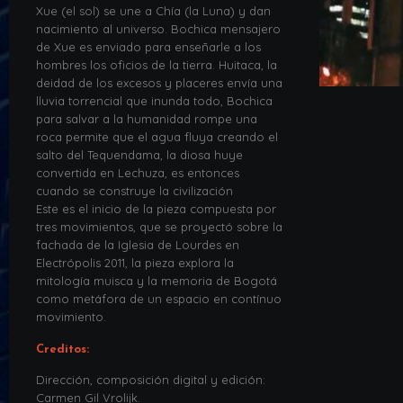
Xue (el sol) se une a Chía (la Luna) y dan
nacimiento al universo. Bochica mensajero
de Xue es enviado para enseñarle a los
hombres los oficios de la tierra. Huitaca, la
deidad de los excesos y placeres envía una
lluvia torrencial que inunda todo, Bochica
para salvar a la humanidad rompe una
roca permite que el agua fluya creando el
salto del Tequendama, la diosa huye
convertida en Lechuza, es entonces
cuando se construye la civilización
Este es el inicio de la pieza compuesta por
tres movimientos, que se proyectó sobre la
fachada de la Iglesia de Lourdes en
Electrópolis 2011, la pieza explora la
mitología muisca y la memoria de Bogotá
como metáfora de un espacio en contínuo
movimiento.
Creditos:
Dirección, composición digital y edición:
Carmen Gil Vrolijk.