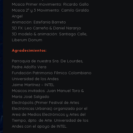
Música Primer movimiento: Ricardo Gallo
Música 2º y 3 Movimiento: Camilo Giraldo
Angel
Animación: Estefanía Barreto
3D FX: Leo Carreño & Daniel Naranjo
3D modelo & animación: Santiago Calle,
Liberum Donum
Agradecimientos:
Parroquia de nuestra Sra. De Lourdes,
Padre Adolfo Vera
Fundación Patrimonio Fílmico Colombiano
Universidad de los Andes
Jaime Martínez – INTEL
Músicos invitados: Juan Manuel Toro &
María José Salgado
Electrópolis (Primer Festival de Artes
Electrónicas Urbanas) organizado por el
Area de Medios Electrónicos y Artes del
Tiempo, dpto. de Arte. Universidad de los
Andes con el apoyo de INTEL.