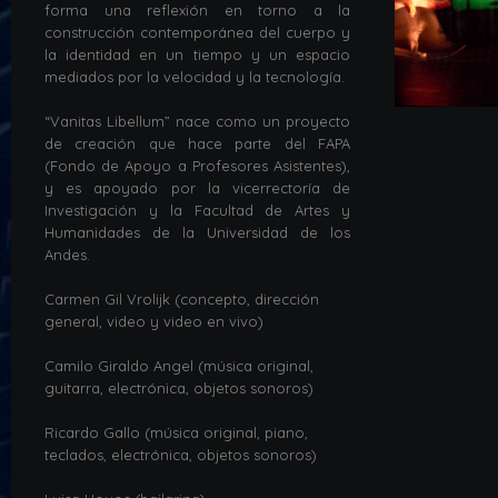
forma una reflexión en torno a la
construcción contemporánea del cuerpo y
la identidad en un tiempo y un espacio
mediados por la velocidad y la tecnología.
“Vanitas Libellum” nace como un proyecto
de creación que hace parte del FAPA
(Fondo de Apoyo a Profesores Asistentes),
y es apoyado por la vicerrectoría de
Investigación y la Facultad de Artes y
Humanidades de la Universidad de los
Andes.
Carmen Gil Vrolijk (concepto, dirección
general, video y video en vivo)
Camilo Giraldo Angel (música original,
guitarra, electrónica, objetos sonoros)
Ricardo Gallo (música original, piano,
teclados, electrónica, objetos sonoros)