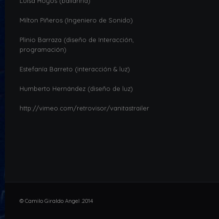
Luisa Hoyos (bailarina)
Milton Piñeros (Ingeniero de Sonido)
Plinio Barraza (diseño de Interacción,
programación)
Estefanía Barreto (interacción & luz)
Humberto Hernández (diseño de luz)
http://vimeo.com/retrovisor/vanitastrailer
© Camilo Giraldo Angel .2014