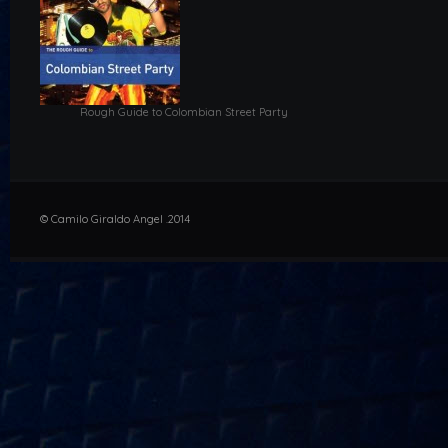
Rough Guide to Colombian Street Party
© Camilo Giraldo Angel .2014